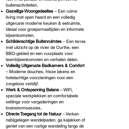
buitenactiviteiten.
Gezellige Woongedeeltes
– Een ruime
living met open haard en een volledig
uitgeruste moderne keuken & eetruimte,
ideaal voor groepsmaaltijden en informele
bijeenkomsten.
Schilderachtige Buitenruimtes
– Een terras
met uitzicht op de rivier de Ourthe, een
BBQ-gebied en een vuurplaats voor
teambijeenkomsten en verhalen delen.
Volledig Uitgeruste Badkamers & Comfort
– Moderne douches, frisse lakens en
hotelachtige voorzieningen voor een
zorgeloos verblijf.
Werk & Ontspanning Balans
– WiFi,
speciale werkplekken en comfortabele
settings voor vergaderingen en
brainstormsessies.
Directe Toegang tot de Natuur
– Verken
nabijgelegen wandelpaden, ga kajakken of
geniet van een rustige wandeling langs de