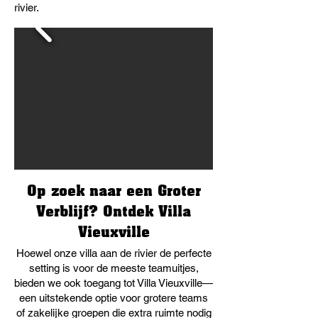
rivier.
Op zoek naar een Groter
Verblijf? Ontdek Villa
Vieuxville
Hoewel onze villa aan de rivier de perfecte
setting is voor de meeste teamuitjes,
bieden we ook toegang tot Villa Vieuxville—
een uitstekende optie voor grotere teams
of zakelijke groepen die extra ruimte nodig