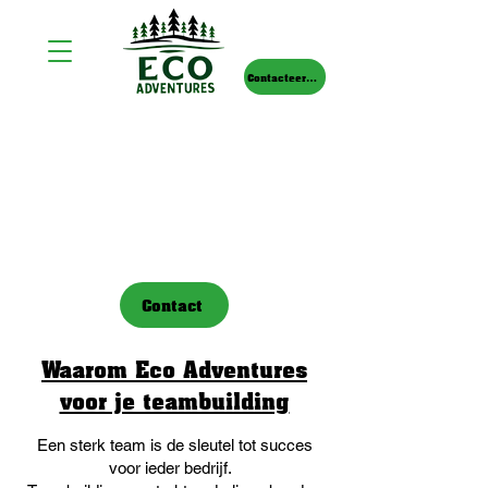
Contacteer ons
Teambuilding
Een unieke team building in de
Ardennen
Contact
Waarom Eco Adventures
voor je teambuilding
Een sterk team is de sleutel tot succes
voor ieder bedrijf.